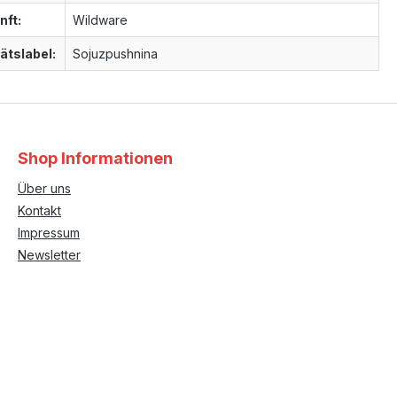
nft:
Wildware
ätslabel:
Sojuzpushnina
Shop Informationen
Über uns
Kontakt
Impressum
Newsletter