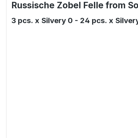
Russische Zobel Felle from S
3 pcs. x Silvery 0 - 24 pcs. x Silvery