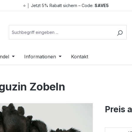
⭐ │ Jetzt 5% Rabatt sichern – Code:
SAVE5
ndel
Informationen
Kontakt
rguzin Zobeln
Preis 