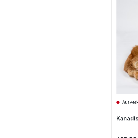
Ausverk
Kanadis