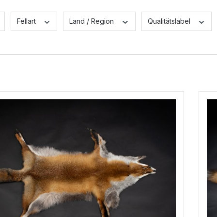
Fellart
Land / Region
Qualitätslabel