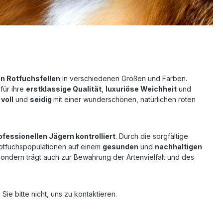
n Rotfuchsfellen
in verschiedenen Größen und Farben.
 für ihre
erstklassige Qualität
,
luxuriöse Weichheit
und
,
voll
und
seidig
mit einer wunderschönen, natürlichen roten
ofessionellen Jägern kontrolliert
. Durch die sorgfältige
tfuchspopulationen auf einem
gesunden
und
nachhaltigen
sondern trägt auch zur Bewahrung der Artenvielfalt und des
ie bitte nicht, uns zu kontaktieren.