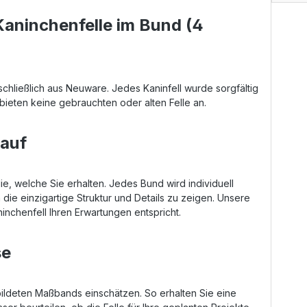
aninchenfelle im Bund (4
hließlich aus Neuware. Jedes Kaninfell wurde sorgfältig
 bieten keine gebrauchten oder alten Felle an.
Kauf
ie, welche Sie erhalten. Jedes Bund wird individuell
n die einzigartige Struktur und Details zu zeigen. Unsere
inchenfell Ihren Erwartungen entspricht.
se
ebildeten Maßbands einschätzen. So erhalten Sie eine