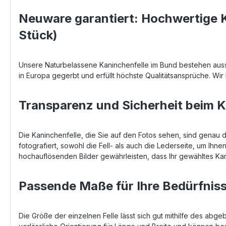
Neuware garantiert: Hochwertige K
Stück)
Unsere Naturbelassene Kaninchenfelle im Bund bestehen aussc
in Europa gegerbt und erfüllt höchste Qualitätsansprüche. Wir
Transparenz und Sicherheit beim 
Die Kaninchenfelle, die Sie auf den Fotos sehen, sind genau d
fotografiert, sowohl die Fell- als auch die Lederseite, um Ihne
hochauflösenden Bilder gewährleisten, dass Ihr gewähltes Kan
Passende Maße für Ihre Bedürfnis
Die Größe der einzelnen Felle lässt sich gut mithilfe des abg