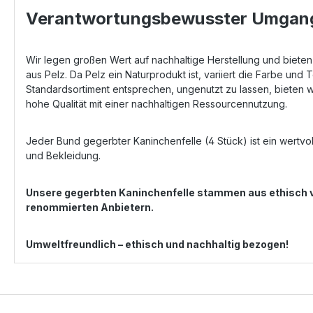
Verantwortungsbewusster Umgang 
Wir legen großen Wert auf nachhaltige Herstellung und biete
aus Pelz. Da Pelz ein Naturprodukt ist, variiert die Farbe und T
Standardsortiment entsprechen, ungenutzt zu lassen, bieten wir
hohe Qualität mit einer nachhaltigen Ressourcennutzung.
Jeder Bund gegerbter Kaninchenfelle (4 Stück) ist ein wertvol
und Bekleidung.
Unsere gegerbten Kaninchenfelle stammen aus ethisch 
renommierten Anbietern.
Umweltfreundlich – ethisch und nachhaltig bezogen!