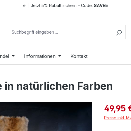
⭐ │ Jetzt 5% Rabatt sichern – Code:
SAVE5
ndel
Informationen
Kontakt
 in natürlichen Farben
Verkaufspreis
49,95 
Preise inkl. 