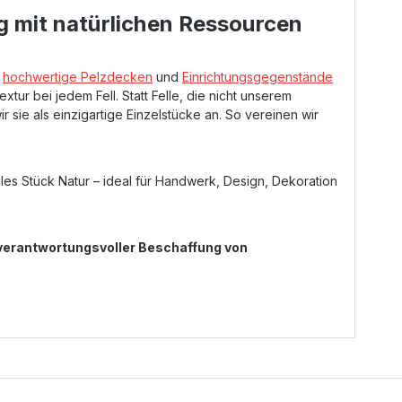
mit natürlichen Ressourcen
n
hochwertige Pelzdecken
und
Einrichtungsgegenstände
extur bei jedem Fell. Statt Felle, die nicht unserem
 sie als einzigartige Einzelstücke an. So vereinen wir
les Stück Natur – ideal für Handwerk, Design, Dekoration
verantwortungsvoller Beschaffung von