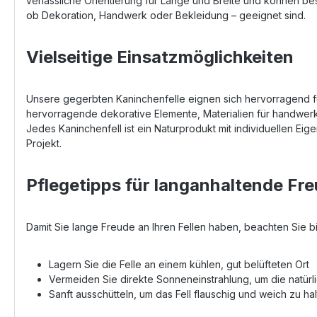
verlässliche Orientierung für Länge und Breite und können bess
ob Dekoration, Handwerk oder Bekleidung – geeignet sind.
Vielseitige Einsatzmöglichkeiten
Unsere gegerbten Kaninchenfelle eignen sich hervorragend f
hervorragende dekorative Elemente, Materialien für handwerk
Jedes Kaninchenfell ist ein Naturprodukt mit individuellen Ei
Projekt.
Pflegetipps für langanhaltende Fre
Damit Sie lange Freude an Ihren Fellen haben, beachten Sie b
Lagern Sie die Felle an einem kühlen, gut belüfteten Ort
Vermeiden Sie direkte Sonneneinstrahlung, um die natür
Sanft ausschütteln, um das Fell flauschig und weich zu ha