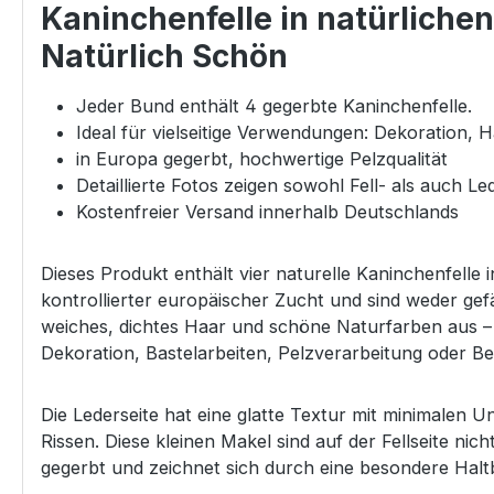
Kaninchenfelle in natürlichen
Natürlich Schön
Jeder Bund enthält 4 gegerbte Kaninchenfelle.
Ideal für vielseitige Verwendungen: Dekoration,
in Europa gegerbt, hochwertige Pelzqualität
Detaillierte Fotos zeigen sowohl Fell- als auch Le
Kostenfreier Versand innerhalb Deutschlands
Dieses Produkt enthält vier naturelle Kaninchenfelle
kontrollierter europäischer Zucht und sind weder gefä
weiches, dichtes Haar und schöne Naturfarben aus –
Dekoration, Bastelarbeiten, Pelzverarbeitung oder B
Die Lederseite hat eine glatte Textur mit minimalen 
Rissen. Diese kleinen Makel sind auf der Fellseite nic
gegerbt und zeichnet sich durch eine besondere Haltb