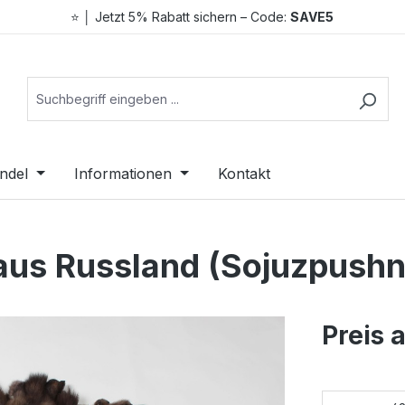
⭐ │ Jetzt 5% Rabatt sichern – Code:
SAVE5
ndel
Informationen
Kontakt
aus Russland (Sojuzpushn
Preis 