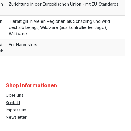
un
Zurichtung in der Europäischen Union - mit EU-Standards
un
Tierart gilt in vielen Regionen als Schädling und wird
deshalb bejagt, Wildware (aus kontrollierter Jagd),
Wildware
tä
Fur Harvesters
l:
Shop Informationen
Über uns
Kontakt
Impressum
Newsletter