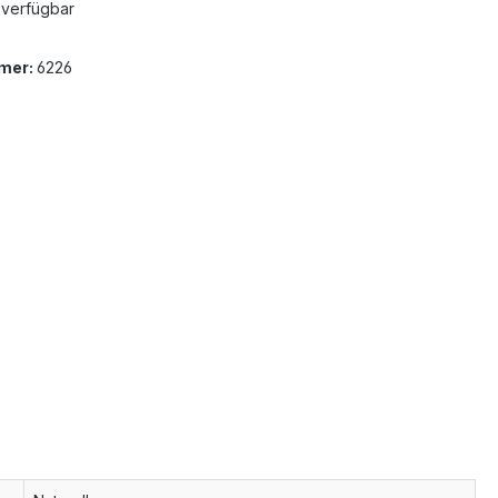
 verfügbar
mer:
6226