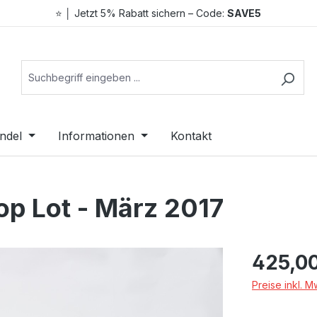
⭐ │ Jetzt 5% Rabatt sichern – Code:
SAVE5
ndel
Informationen
Kontakt
p Lot - März 2017
Regulärer Prei
425,0
Preise inkl. 