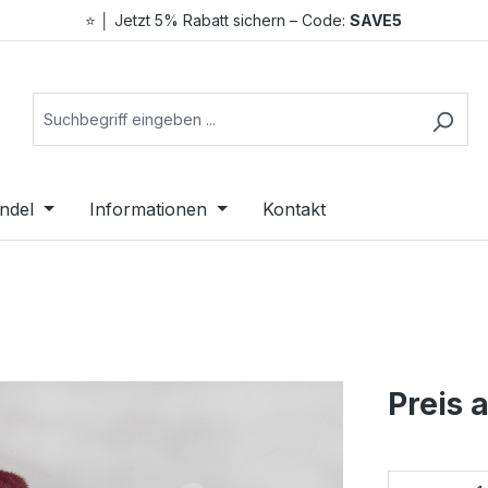
⭐ │ Jetzt 5% Rabatt sichern – Code:
SAVE5
ndel
Informationen
Kontakt
Preis 