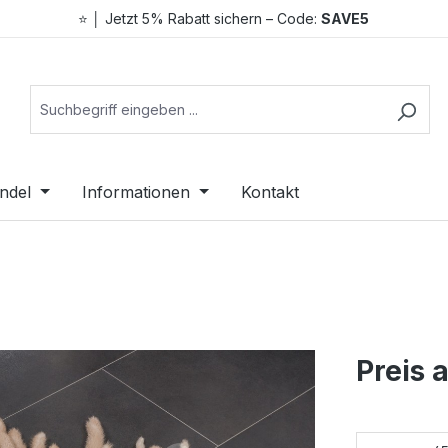
⭐ │ Jetzt 5% Rabatt sichern – Code:
SAVE5
ndel
Informationen
Kontakt
Preis 