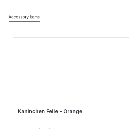
Accessory Items
Produktgalerie überspringen
Kaninchen Felle - Orange