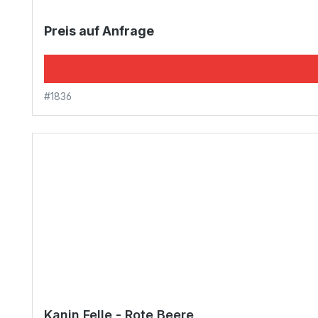
Preis auf Anfrage
#1836
Kanin Felle - Rote Beere