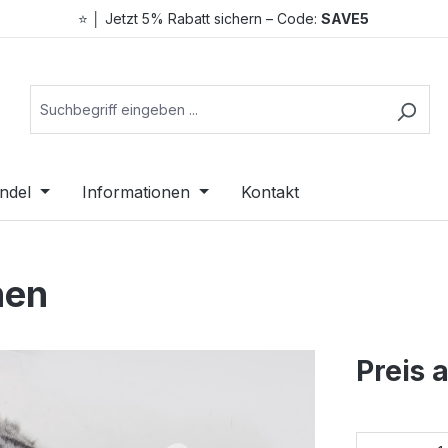
⭐ │ Jetzt 5% Rabatt sichern – Code:
SAVE5
ndel
Informationen
Kontakt
hen
Preis 